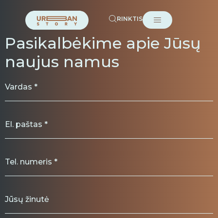
RINKTIS
Pasikalbėkime apie Jūsų
naujus namus