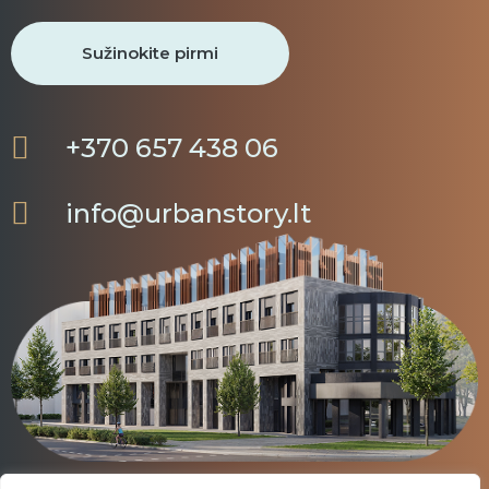
+370 657 438 06
info@urbanstory.lt