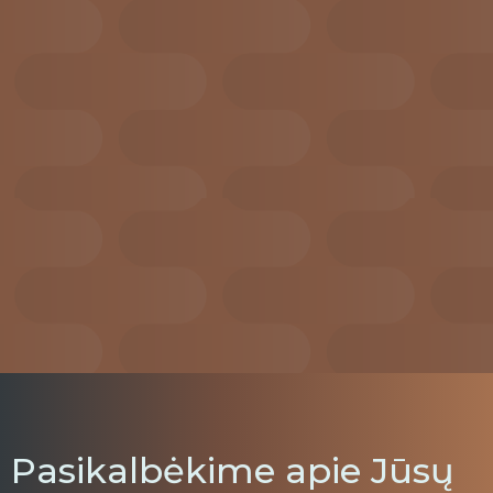
Pasikalbėkime apie Jūsų