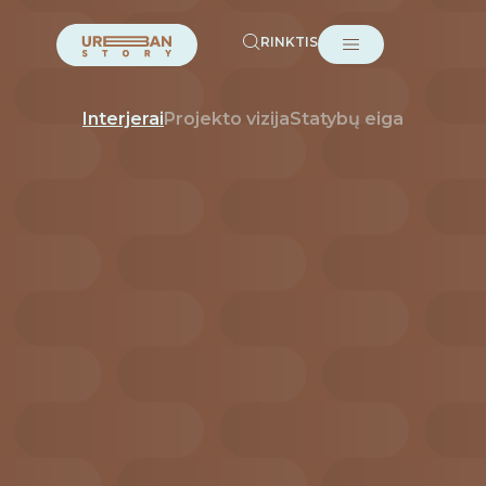
RINKTIS
Interjerai
Projekto vizija
Statybų eiga