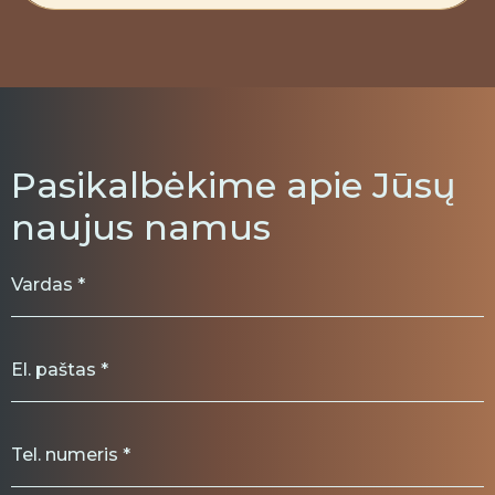
Pasikalbėkime apie Jūsų
naujus namus