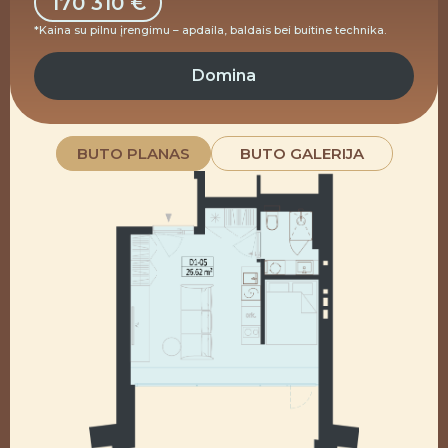
170 310 €
*Kaina su pilnu įrengimu – apdaila, baldais bei buitine technika.
Domina
BUTO PLANAS
BUTO GALERIJA