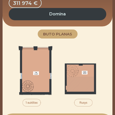
311 974 €
Domina
BUTO PLANAS