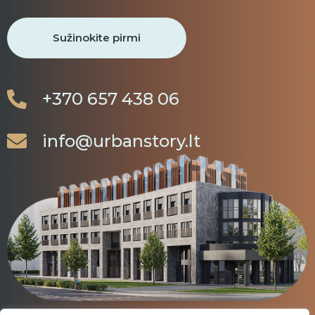
+370 657 438 06
info@urbanstory.lt