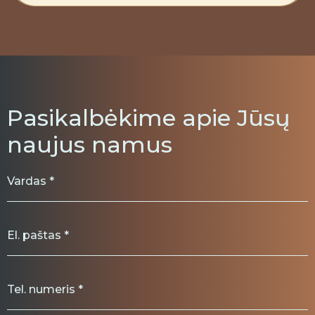
Pasikalbėkime apie Jūsų
naujus namus