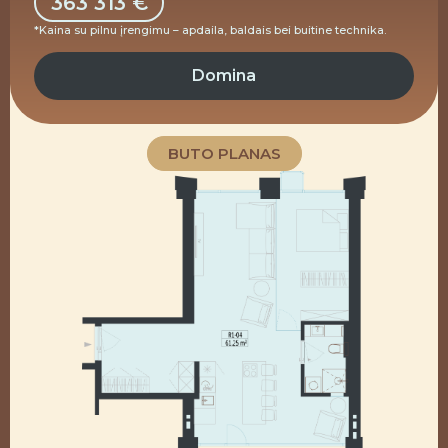
363 313 €
*Kaina su pilnu įrengimu – apdaila, baldais bei buitine technika.
Domina
BUTO PLANAS