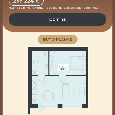
239 224 €
*Kaina su pilnu įrengimu – apdaila, baldais bei buitine technika.
Domina
BUTO PLANAS