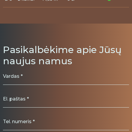
Pasikalbėkime apie Jūsų
naujus namus