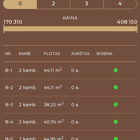
0
2
3
4
KAINA
170 310
408 150
NR.
KAMB.
PLOTAS
AUKŠTAS
BŪSENA
2
B-1
2 kamb.
44,11 m
0 a.
2
B-2
2 kamb.
44,11 m
0 a.
2
B-3
2 kamb.
38,23 m
0 a.
2
B-4
2 kamb.
40,74 m
0 a.
2
B-5
2 kamb.
44,95 m
0 a.